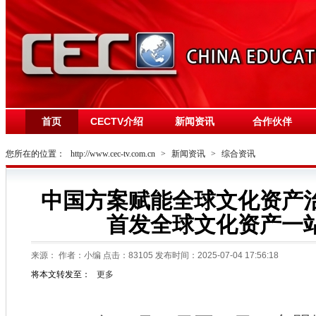
首页
CECTV介绍
新闻资讯
合作伙伴
您所在的位置：
http://www.cec-tv.com.cn
>
新闻资讯
>
综合资讯
中国方案赋能全球文化资产
首发全球文化资产一
来源：
作者：小编 点击：
83105
发布时间：2025-07-04 17:56:18
将本文转发至：
更多