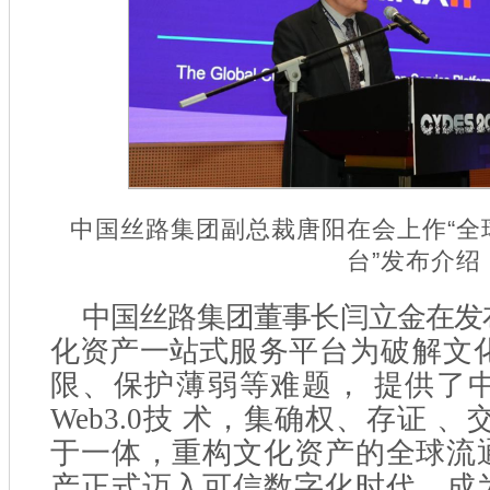
中国丝路集团副总裁唐阳在会上作“全
台”发布介绍
中国丝路集团董事长闫立金在发
化资产一站式服务
平台为破解文
限、保护薄弱等难题，
提供了
Web3.0技
术，集确权、存证
、
于一体，重构文化资产的全球流
产正式迈入可信数字化时代，
成