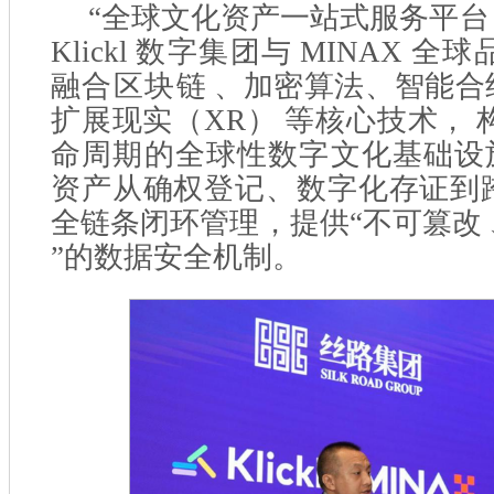
“全球文化资产一站式服务平台
Klickl
数字集团与
MINAX
全球
融合区块
链
、加密算法、智能合
扩展现实（
XR
）
等核心技术，
命周期的全球性数字文化基础设
资产从确权登记、数字化存证到
全链条闭
环管理，
提供“不可篡改
”的数据安全机制。