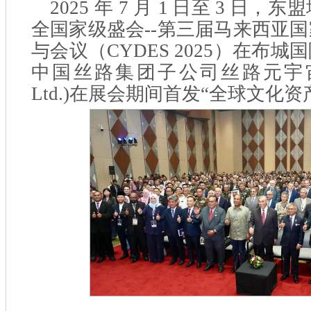
2025
年 7 月 1
日至
3
日，东盟
全国家级盛会--第三届马来西亚
与会议（CYDES 2025）
在布城国
中国丝路集团子公司丝路元宇宙(Silk 
Ltd.)在展会期间首发“全球文化